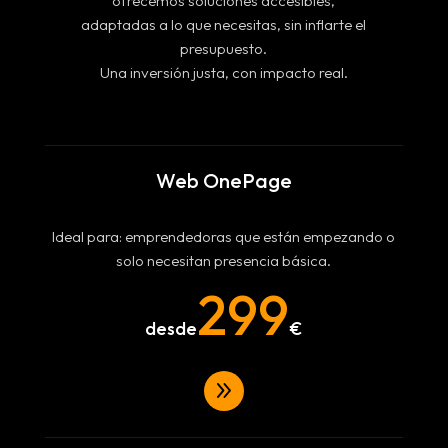
ofrecemos soluciones accesibles,
adaptadas a lo que necesitas, sin inflarte el
presupuesto.
Una inversión justa, con impacto real.
Web OnePage
Ideal para: emprendedoras que están empezando o
solo necesitan presencia básica.
299
9