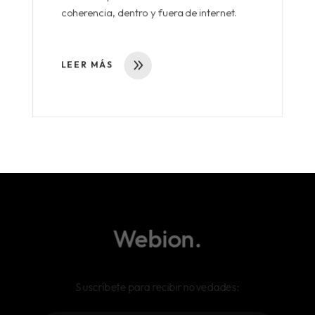
coherencia, dentro y fuera de internet.
LEER MÁS
Webion.
Suscríbete para recibir novedades: